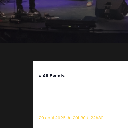
« All Events
Concert Dansan
29 août 2026 de 20h30
à
22h30