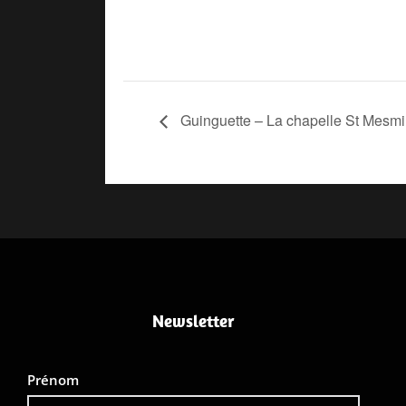
Guinguette – La chapelle St Mesmi
Newsletter
Prénom