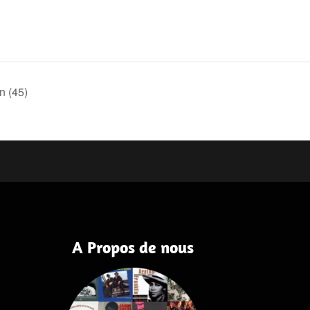
n (45)
A Propos de nous