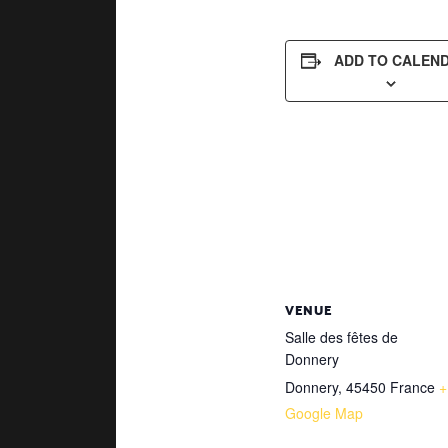
ADD TO CALEN
VENUE
Salle des fêtes de
Donnery
Donnery
,
45450
France
+
Google Map