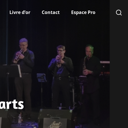
Livre d’or
Contact
Espace Pro
arts