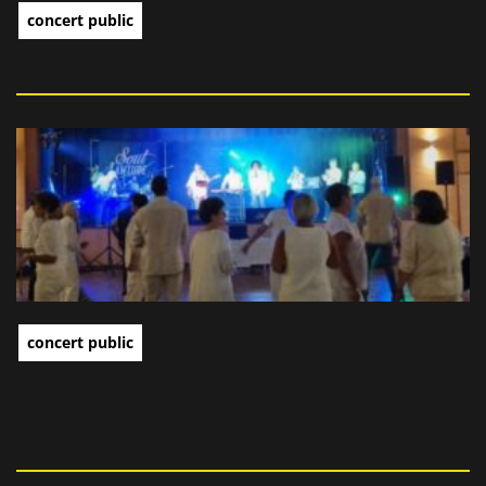
concert public
concert public