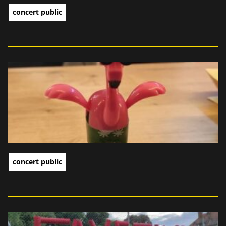
concert public
concert public